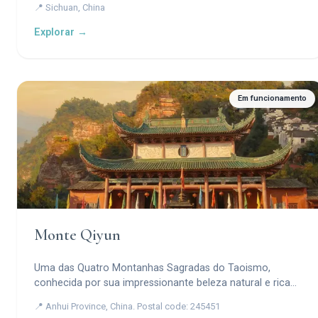
📍 Sichuan, China
Explorar →
Em funcionamento
Monte Qiyun
Uma das Quatro Montanhas Sagradas do Taoismo,
conhecida por sua impressionante beleza natural e rica
herança taoista.
📍 Anhui Province, China. Postal code: 245451