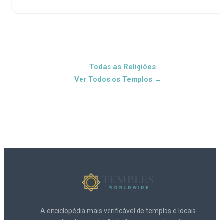
← Todas as Religiões
Ver Todos os Templos →
A enciclopédia mais verificável de templos e locais