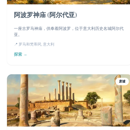
阿波罗神庙 (阿尔代亚)
一座古罗马神庙，供奉着阿波罗，位于意大利历史名城阿尔代
亚。
📍 罗马和梵蒂冈, 意大利
探索 →
废墟