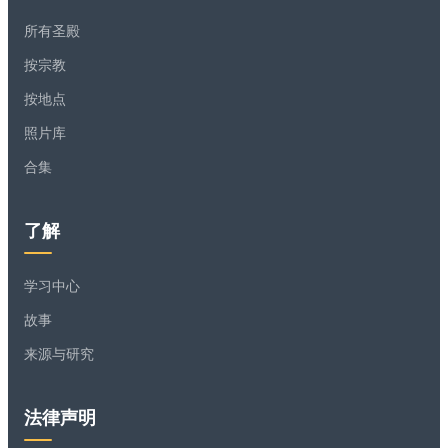
所有圣殿
按宗教
按地点
照片库
合集
了解
学习中心
故事
来源与研究
法律声明