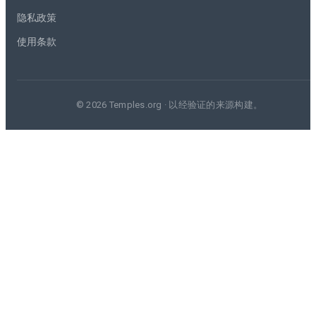
隐私政策
使用条款
© 2026 Temples.org · 以经验证的来源构建。