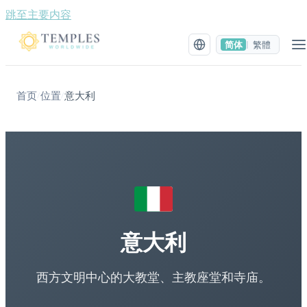
跳至主要内容
简体
繁體
|
首页
位置
意大利
/
/
意大利
西方文明中心的大教堂、主教座堂和寺庙。