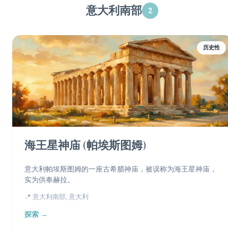
意大利南部
2
历史性
海王星神庙 (帕埃斯图姆)
意大利帕埃斯图姆的一座古希腊神庙，被误称为海王星神庙，
实为供奉赫拉。
📍 意大利南部, 意大利
探索 →