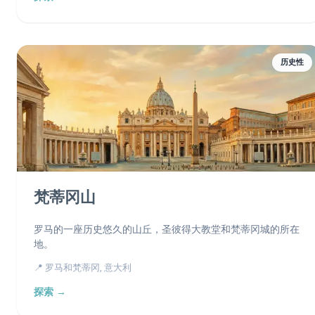
历史性
梵蒂冈山
罗马的一座历史悠久的山丘，圣彼得大教堂和梵蒂冈城的所在
地。
📍 罗马和梵蒂冈, 意大利
探索 →