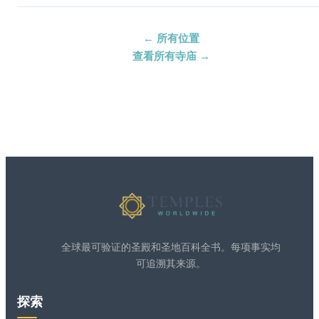
← 所有位置
查看所有寺庙 →
全球最可验证的圣殿和圣地百科全书。每项事实均
可追溯其来源。
探索