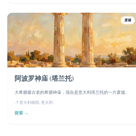
废墟
阿波罗神庙 (塔兰托)
大希腊最古老的希腊神庙，现在是意大利塔兰托的一片废墟。
📍 意大利南部, 意大利
探索 →