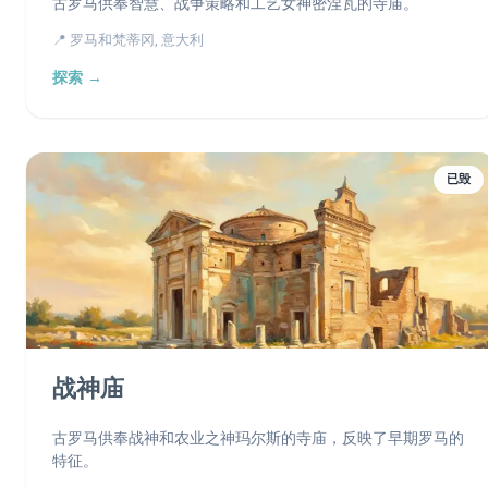
古罗马供奉智慧、战争策略和工艺女神密涅瓦的寺庙。
📍 罗马和梵蒂冈, 意大利
探索 →
已毁
战神庙
古罗马供奉战神和农业之神玛尔斯的寺庙，反映了早期罗马的
特征。