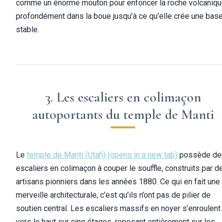
comme un énorme mouton pour enfoncer la roche volcaniq
profondément dans la boue jusqu’à ce qu’elle crée une bas
stable.
3. Les escaliers en colimaçon
autoportants du temple de Manti
Le
temple de Manti (Utah)
(opens in a new tab)
possède de
escaliers en colimaçon à couper le souffle, construits par d
artisans pionniers dans les années 1880. Ce qui en fait une
merveille architecturale, c’est qu’ils n’ont pas de pilier de
soutien central. Les escaliers massifs en noyer s’enroulent
vers le haut sur cinq étages, reposant entièrement sur les