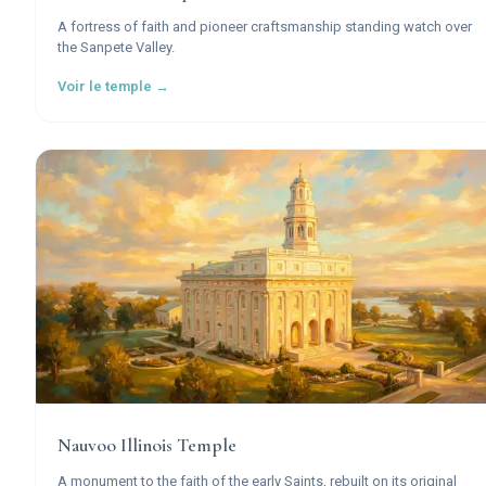
A fortress of faith and pioneer craftsmanship standing watch over
the Sanpete Valley.
Voir le temple →
Nauvoo Illinois Temple
A monument to the faith of the early Saints, rebuilt on its original