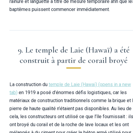
rainure et languette à titre de mesure temporaire afin que le
baptêmes puissent commencer immédiatement.
9. Le temple de Laie (Hawaï) a été
construit à partir de corail broyé
La construction du
temple de Laie (Hawaï)
(opens in a new
tab)
en 1919 a posé d’énormes défis logistiques, car les
matériaux de construction traditionnels comme la brique et 
pierre de haute qualité n’étaient pas disponibles. Au lieu de
cela, les constructeurs ont utilisé ce que l’île fournissait : il
ont broyé du corail et de la roche de lave locaux et les ont
mélangés à du ciment pour créer le béton armé utilisé pour