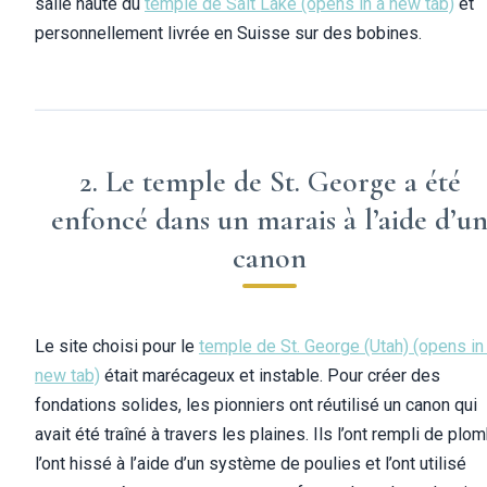
salle haute du
temple de Salt Lake
(opens in a new tab)
et
personnellement livrée en Suisse sur des bobines.
2. Le temple de St. George a été
enfoncé dans un marais à l’aide d’u
canon
Le site choisi pour le
temple de St. George (Utah)
(opens in
new tab)
était marécageux et instable. Pour créer des
fondations solides, les pionniers ont réutilisé un canon qui
avait été traîné à travers les plaines. Ils l’ont rempli de plom
l’ont hissé à l’aide d’un système de poulies et l’ont utilisé