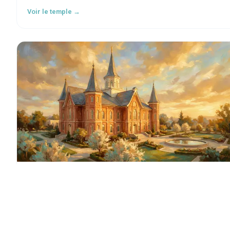
Voir le temple →
Provo City Center Temple
Beauty for ashes: A historic tabernacle reborn as a House of the
Lord.
Voir le temple →