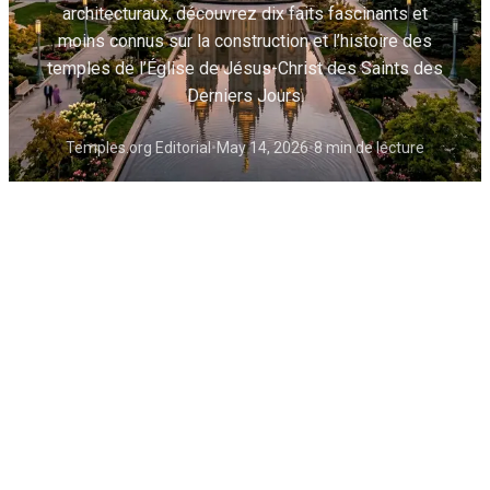
architecturaux, découvrez dix faits fascinants et
moins connus sur la construction et l’histoire des
temples de l’Église de Jésus-Christ des Saints des
Derniers Jours.
Temples.org Editorial
•
May 14, 2026
•
8 min de lecture