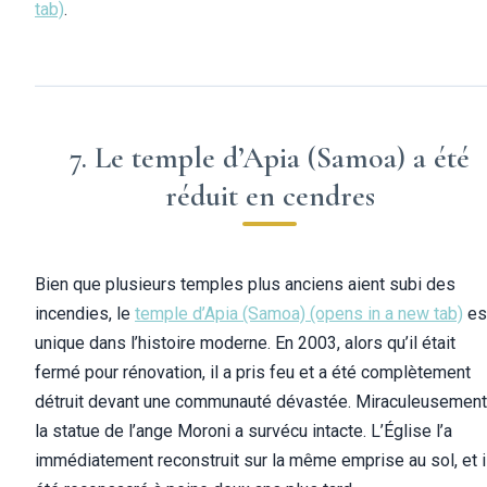
tab)
.
7. Le temple d’Apia (Samoa) a été
réduit en cendres
Bien que plusieurs temples plus anciens aient subi des
incendies, le
temple d’Apia (Samoa)
(opens in a new tab)
es
unique dans l’histoire moderne. En 2003, alors qu’il était
fermé pour rénovation, il a pris feu et a été complètement
détruit devant une communauté dévastée. Miraculeusement
la statue de l’ange Moroni a survécu intacte. L’Église l’a
immédiatement reconstruit sur la même emprise au sol, et i