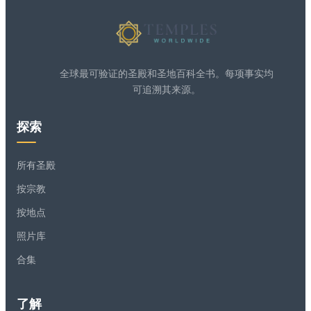
全球最可验证的圣殿和圣地百科全书。每项事实均
可追溯其来源。
探索
所有圣殿
按宗教
按地点
照片库
合集
了解