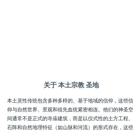
世界各地本土灵性传统的神圣空间、土方工程
和自然场所，以与自然和谐相处和祖先联系为
中心。
关于 本土宗教 圣地
本土灵性传统包含多种多样的、基于地域的信仰，这些
仰与自然世界、景观和祖先血统紧密相连。他们的神圣
间通常不是正式的寺庙建筑，而是以仪式性的土方工程
石阵和自然地理特征（如山脉和河流）的形式存在，这