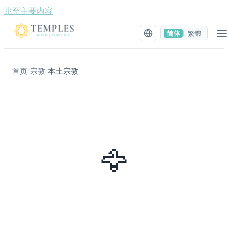
跳至主要内容
简体
繁體
|
首页
宗教
本土宗教
/
/
🦅
本土宗教