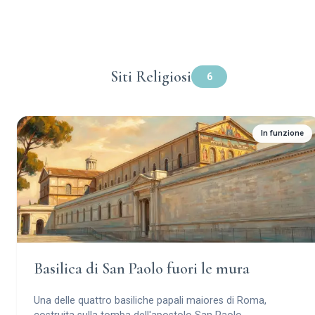
Siti Religiosi
6
In funzione
Basilica di San Paolo fuori le mura
Una delle quattro basiliche papali maiores di Roma,