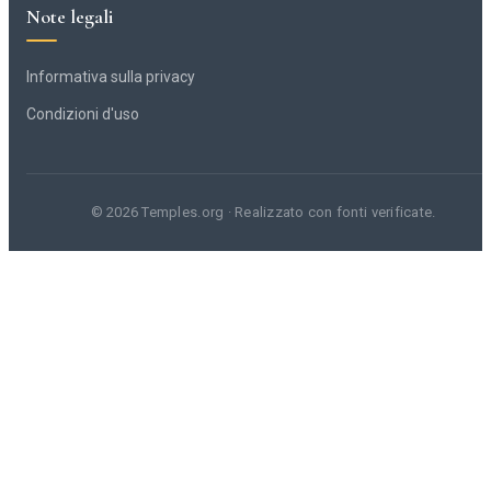
Note legali
Informativa sulla privacy
Condizioni d'uso
© 2026 Temples.org · Realizzato con fonti verificate.