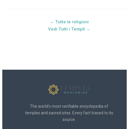
← Tutte le religioni
Vedi Tutti i Templi →
The world's most verifiable encyclopedia of
temples and sacred sites. Every fact traced to its
source.