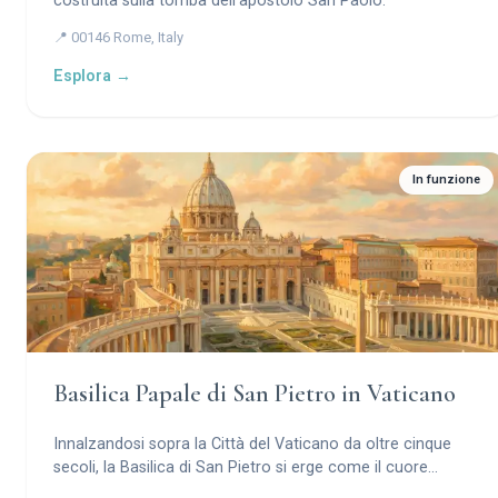
costruita sulla tomba dell'apostolo San Paolo.
📍 00146 Rome, Italy
Esplora →
In funzione
Basilica Papale di San Pietro in Vaticano
Innalzandosi sopra la Città del Vaticano da oltre cinque
secoli, la Basilica di San Pietro si erge come il cuore
spirituale del mondo cattolico — un capolavoro del genio