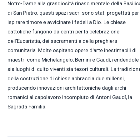
Notre-Dame alla grandiosità rinascimentale della Basilic
di San Pietro, questi spazi sacri sono stati progettati per
ispirare timore e avvicinare i fedeli a Dio. Le chiese
cattoliche fungono da centri per la celebrazione
dell'Eucaristia, dei sacramenti e della preghiera
comunitaria. Molte ospitano opere d'arte inestimabili di
maestri come Michelangelo, Bernini e Gaudí, rendendole
sia luoghi di culto viventi sia tesori culturali. La tradizion
della costruzione di chiese abbraccia due millenni,
producendo innovazioni architettoniche dagli archi
romanici al capolavoro incompiuto di Antoni Gaudí, la
Sagrada Família.