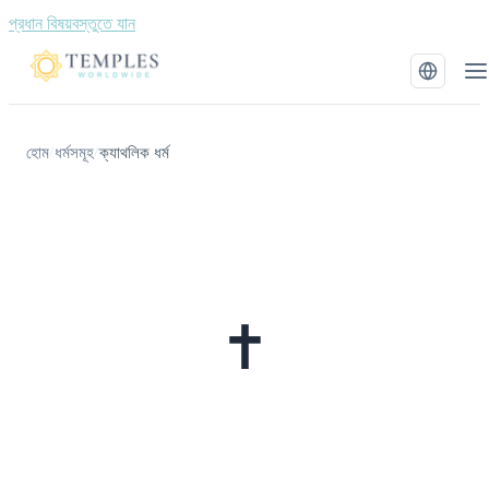
প্রধান বিষয়বস্তুতে যান
হোম
ধর্মসমূহ
ক্যাথলিক ধর্ম
/
/
✝️
ক্যাথলিক ধর্ম