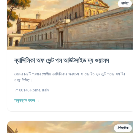
কার্যরত
ব্যাসিলিকা অফ সেন্ট পল আউটসাইড দ্য ওয়ালস
রোমের চারটি প্রধান পোপীয় ব্যাসিলিকার অন্যতম, যা প্রেরিত দূত সেন্ট পলের সমাধির
ওপর নির্মিত।
📍 00146 Rome, Italy
অনুসন্ধান করুন →
ঐতিহাসিক