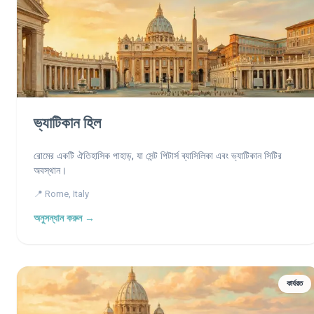
ভ্যাটিকান হিল
রোমের একটি ঐতিহাসিক পাহাড়, যা সেন্ট পিটার্স ব্যাসিলিকা এবং ভ্যাটিকান সিটির
অবস্থান।
📍 Rome, Italy
অনুসন্ধান করুন →
কার্যরত