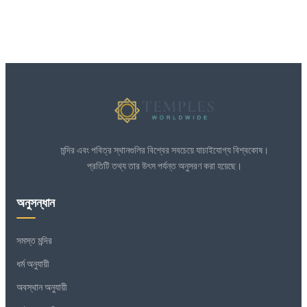
মন্দির এবং পবিত্র স্থানগুলির বিশ্বের সবচেয়ে যাচাইযোগ্য বিশ্বকোষ।
প্রতিটি তথ্য তার উৎস পর্যন্ত অনুসরণ করা হয়েছে।
অনুসন্ধান
সমস্ত মন্দির
ধর্ম অনুযায়ী
অবস্থান অনুযায়ী